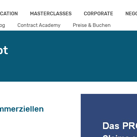
ICATION
MASTERCLASSES
CORPORATE
NEG
og
Contract Academy
Preise & Buchen
pt
mmerziellen