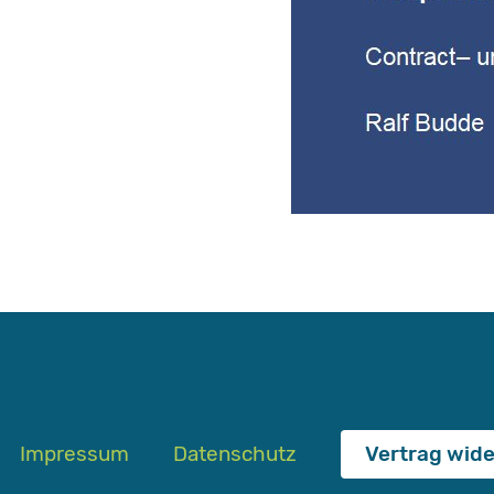
Impressum
Datenschutz
Vertrag wid