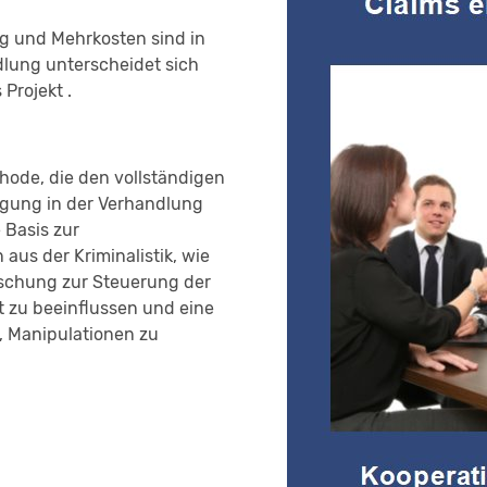
g und Mehrkosten sind in
dlung unterscheidet sich
Projekt .
hode, die den vollständigen
nigung in der Verhandlung
 Basis zur
s der Kriminalistik, wie
orschung zur Steuerung der
 zu beeinflussen und eine
t, Manipulationen zu