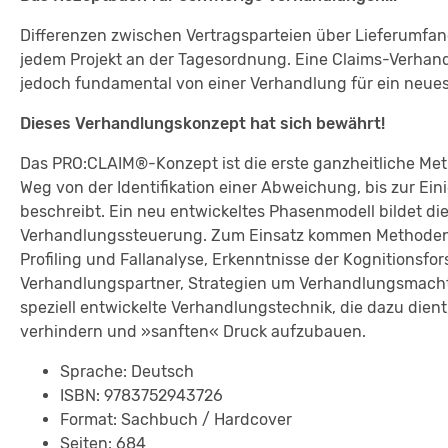
Differenzen zwischen Vertragsparteien über Lieferumfan
jedem Projekt an der Tagesordnung. Eine Claims-Verhan
jedoch fundamental von einer Verhandlung für ein neues 
Dieses Verhandlungskonzept hat sich bewährt!
Das PRO:CLAIM®-Konzept ist die erste ganzheitliche Met
Weg von der Identifikation einer Abweichung, bis zur Ei
beschreibt. Ein neu entwickeltes Phasenmodell bildet die
Verhandlungssteuerung. Zum Einsatz kommen Methoden au
Profiling und Fallanalyse, Erkenntnisse der Kognitionsf
Verhandlungspartner, Strategien um Verhandlungsmacht
speziell entwickelte Verhandlungstechnik, die dazu dien
verhindern und »sanften« Druck aufzubauen.
Sprache: Deutsch
ISBN: 9783752943726
Format: Sachbuch / Hardcover
Seiten: 684