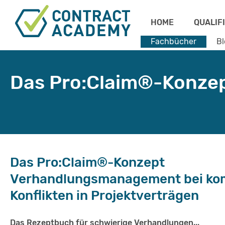
HOME
QUALIF
Fachbücher
Bl
Das Pro:Claim®-Konze
Das Pro:Claim®-Konzept
Verhandlungsmanagement bei ko
Konflikten in Projektverträgen
Das Rezeptbuch für schwierige Verhandlungen...